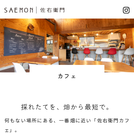
カフェ
採れたてを、畑から最短で。
何もない場所にある、一番畑に近い「佐右衛門カフ
ェ」。